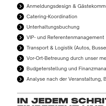
Anmeldungsdesign & Gästekommu
Catering-Koordination
Unterhaltungsbuchung
VIP- und Referentenmanagement
Transport & Logistik (Autos, Buss
Vor-Ort-Betreuung durch unser m
Budgeterstellung und Finanzman
Analyse nach der Veranstaltung, 
EIN BEWÄHRTER,
IN JEDEM SCHRI