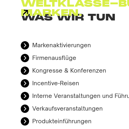
WELTKLASSE-B
MARKEN.
WAS WIR TUN
Markenaktivierungen
Firmenausflüge
Kongresse & Konferenzen
Incentive-Reisen
Interne Veranstaltungen und Führ
Verkaufsveranstaltungen
Produkteinführungen