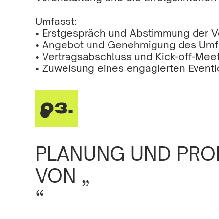
Umfasst:
• Erstgespräch und Abstimmung der 
• Angebot und Genehmigung des Um
• Vertragsabschluss und Kick-off-Mee
• Zuweisung eines engagierten Event
03.
PLANUNG UND PRO
VON „
“