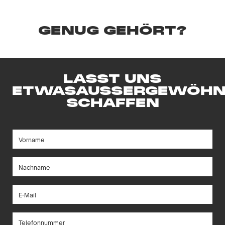
GENUG GEHÖRT?
LASST UNS
ETWAS
AUSSERGEWÖHN
SCHAFFEN