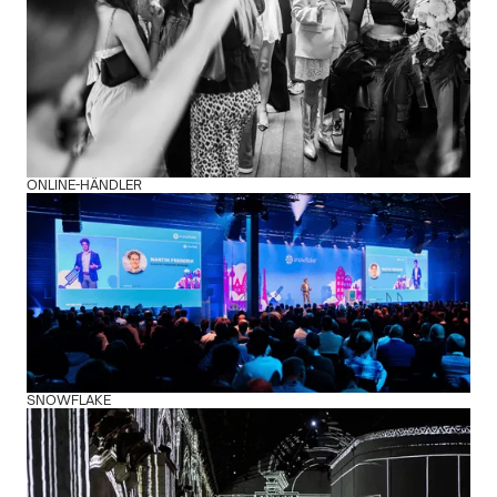
ONLINE-HÄNDLER
SNOWFLAKE