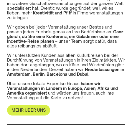
innovativer Geschäftsveranstaltungen auf der ganzen Welt
spezialisiert hat. Eventic wurde gegründet, weil wir es
lieben, mehr
Kreativität und Pfiff
in Firmenveranstaltungen
zu bringen.
Wir geben bei jeder Veranstaltung unser Bestes und
passen jedes Erlebnis genau an Ihre Bedürfnisse an.
Ganz
gleich, ob Sie eine Konferenz, ein Galadinner oder eine
Incentive-Reise planen –
unser Team sorgt dafür, dass
alles reibungslos abläuft.
Wir unterstützen Kunden aus allen Kulturkreisen bei der
Durchführung von Veranstaltungen in ihren Zielmärkten. Wir
haben dort angefangen, wo es Käse und Windmühlen gibt:
in den Niederlanden. Derzeit haben wir
Niederlassungen in
Amsterdam,
Berlin
,
Barcelona
und
Dubai
.
Über unsere lokale Expertise hinaus
haben wir
Veranstaltungen in Ländern in Europa, Asien, Afrika und
Amerika organisiert
und würden uns freuen, auch Ihre
Veranstaltung auf die Karte zu setzen!
MEHR ÜBER UNS