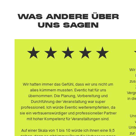
WAS ANDERE ÜBER
UNS SAGEN
Wir
zus
Wir hatten immer das Gefühl, dass wir uns nicht um
alles kümmern mussten. Eventic hat für uns
Verg
übernommen. Die Planung, Vorbereitung und
in di
Durchführung der Veranstaltung war super
professionell. Ich würde Eventic weiterempfehlen, da
sie ein vertrauenswürdiger und professioneller Partner
Uns
mit hoher Kompetenz für Veranstaltungen sind.
Unte
Auf einer Skala von 1 bis 10 würde ich ihnen eine 9,5
zur
geben, denn es gibt immer Raum für Verbesserungen