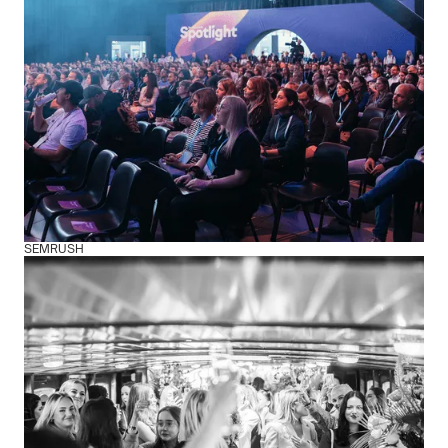
SEMRUSH
SPOTLIGHT VON SEMRUSH
Marketingkongress
Über 1100 Gäste