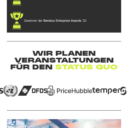
Gewinner der
Benelux Enterprise Awards
'23
WIR PLANEN
VERANSTALTUNGEN
FÜR DEN
STATUS QUO