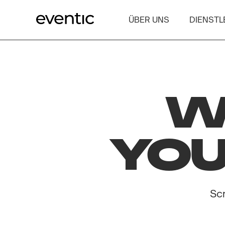
ÜBER UNS
DIENSTL
W
YOU
Scr