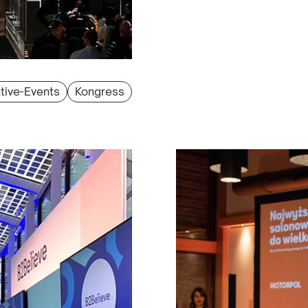
tive-Events
Kongress