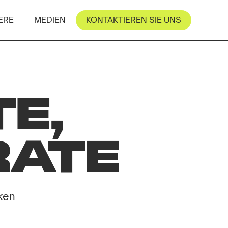
ERE
MEDIEN
KONTAKTIEREN SIE UNS
E,
RATE
cken