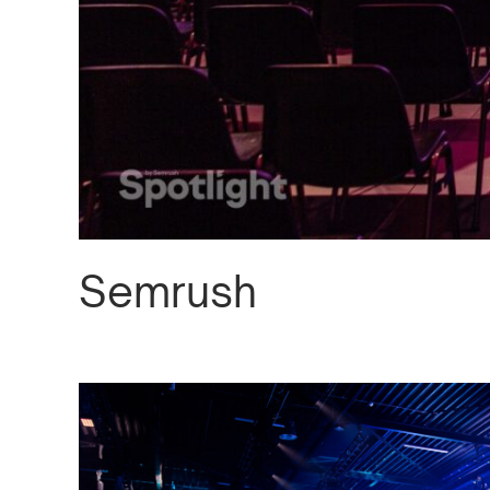
Semrush