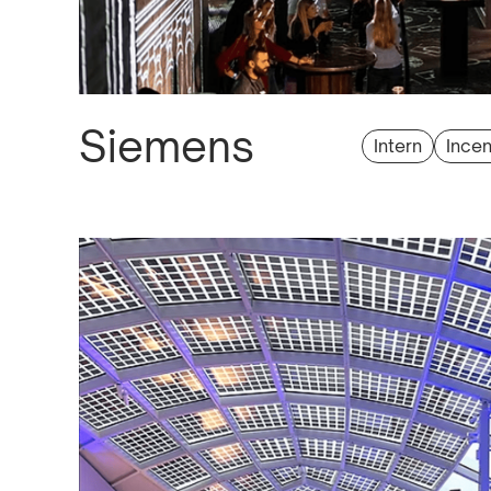
Siemens
Intern
Incen