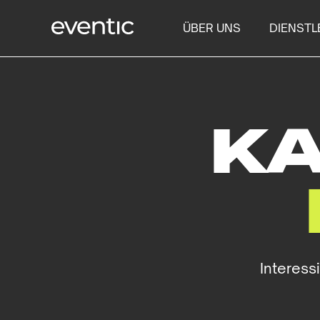
ÜBER UNS
DIENSTL
KA
Interess