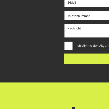
Ich stimme
den Allge