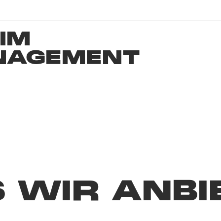
IM
NAGEMENT
 WIR ANBI