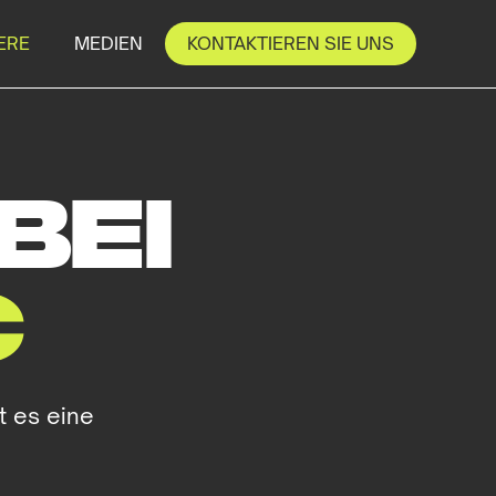
ERE
MEDIEN
KONTAKTIEREN SIE UNS
BEI
C
t es eine