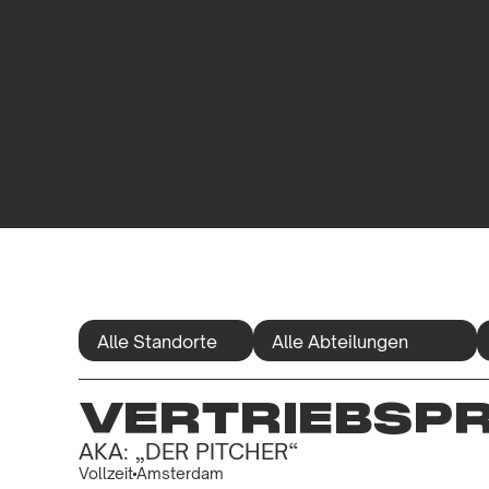
VERTRIEBSP
AKA: „DER PITCHER“
Vollzeit
Amsterdam