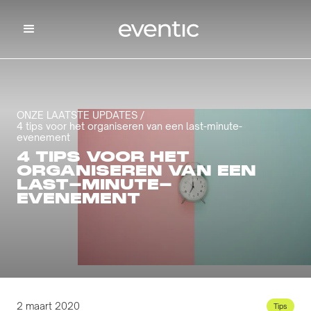
ONZE LAATSTE UPDATES /
4 tips voor het organiseren van een last-minute-
evenement
4 TIPS VOOR HET
ORGANISEREN VAN EEN
LAST-MINUTE-
EVENEMENT
2 maart 2020
Tips