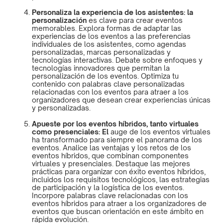
Personaliza la experiencia de los asistentes: la
personalización
es clave para crear eventos
memorables. Explora formas de adaptar las
experiencias de los eventos a las preferencias
individuales de los asistentes, como agendas
personalizadas, marcas personalizadas y
tecnologías interactivas. Debate sobre enfoques y
tecnologías innovadores que permitan la
personalización de los eventos. Optimiza tu
contenido con palabras clave personalizadas
relacionadas con los eventos para atraer a los
organizadores que desean crear experiencias únicas
y personalizadas.
Apueste por los eventos híbridos, tanto virtuales
como presenciales: El
auge de los eventos virtuales
ha transformado para siempre el panorama de los
eventos. Analice las ventajas y los retos de los
eventos híbridos, que combinan componentes
virtuales y presenciales. Destaque las mejores
prácticas para organizar con éxito eventos híbridos,
incluidos los requisitos tecnológicos, las estrategias
de participación y la logística de los eventos.
Incorpore palabras clave relacionadas con los
eventos híbridos para atraer a los organizadores de
eventos que buscan orientación en este ámbito en
rápida evolución.