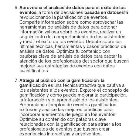
Aprovecha el análisis de datos para el éxito de los
eventos:
la toma de decisiones
basada en datos
está
revolucionando la planificación de eventos.
Comparte información sobre cómo aprovechar las
herramientas de análisis de datos para obtener
información valiosa sobre los eventos, realizar un
seguimiento del comportamiento de los asistentes
y medir el éxito de los eventos. Debate sobre las
últimas técnicas, herramientas y casos prácticos de
análisis de datos. Optimiza tu contenido con
palabras clave de análisis de datos para captar la
atención de los profesionales del sector que buscan
mejorar sus estrategias de eventos con datos
cuantificables.
Atraiga al público con la gamificación: la
gamificación
es una técnica atractiva que cautiva a
los asistentes a los eventos. Explore el concepto de
gamificación y cómo puede mejorar la participación,
la interacción y el aprendizaje de los asistentes.
Proporcione ejemplos de eventos gamificados
exitosos y analice las mejores prácticas para
incorporar elementos de juego en los eventos.
Optimice su contenido con palabras clave
relacionadas con la gamificación para atraer a los
profesionales de eventos que buscan crear
experiencias interactivas y envolventes.