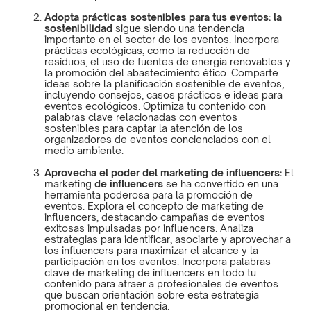
Adopta prácticas sostenibles para tus eventos: la
sostenibilidad
sigue siendo una tendencia
importante en el sector de los eventos. Incorpora
prácticas ecológicas, como la reducción de
residuos, el uso de fuentes de energía renovables y
la promoción del abastecimiento ético. Comparte
ideas sobre la planificación sostenible de eventos,
incluyendo consejos, casos prácticos e ideas para
eventos ecológicos. Optimiza tu contenido con
palabras clave relacionadas con eventos
sostenibles para captar la atención de los
organizadores de eventos concienciados con el
medio ambiente.
Aprovecha el poder del marketing de influencers:
El
marketing
de influencers
se ha convertido en una
herramienta poderosa para la promoción de
eventos. Explora el concepto de marketing de
influencers, destacando campañas de eventos
exitosas impulsadas por influencers. Analiza
estrategias para identificar, asociarte y aprovechar a
los influencers para maximizar el alcance y la
participación en los eventos. Incorpora palabras
clave de marketing de influencers en todo tu
contenido para atraer a profesionales de eventos
que buscan orientación sobre esta estrategia
promocional en tendencia.