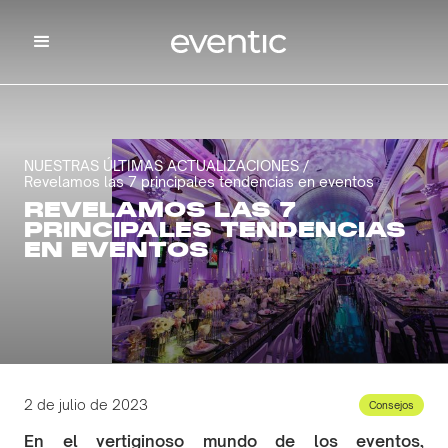
NUESTRAS ÚLTIMAS ACTUALIZACIONES /
Revelamos las 7 principales tendencias en eventos
REVELAMOS LAS 7
PRINCIPALES TENDENCIAS
EN EVENTOS
2 de julio de 2023
Consejos
En el vertiginoso mundo de los eventos,